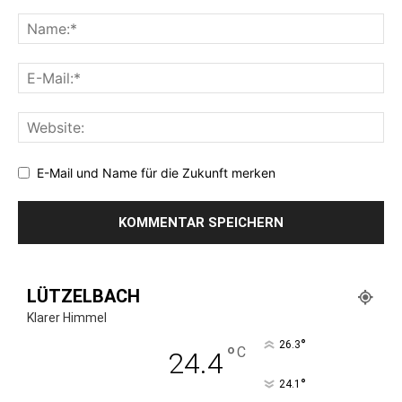
E-Mail und Name für die Zukunft merken
LÜTZELBACH
Klarer Himmel
°
26.3
°
C
24.4
°
24.1