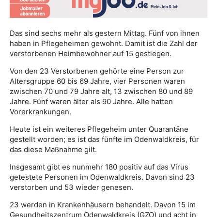
Das sind sechs mehr als gestern Mittag. Fünf von ihnen
haben in Pflegeheimen gewohnt. Damit ist die Zahl der
verstorbenen Heimbewohner auf 15 gestiegen.
Von den 23 Verstorbenen gehörte eine Person zur
Altersgruppe 60 bis 69 Jahre, vier Personen waren
zwischen 70 und 79 Jahre alt, 13 zwischen 80 und 89
Jahre. Fünf waren älter als 90 Jahre. Alle hatten
Vorerkrankungen.
Heute ist ein weiteres Pflegeheim unter Quarantäne
gestellt worden; es ist das fünfte im Odenwaldkreis, für
das diese Maßnahme gilt.
Insgesamt gibt es nunmehr 180 positiv auf das Virus
getestete Personen im Odenwaldkreis. Davon sind 23
verstorben und 53 wieder genesen.
23 werden in Krankenhäusern behandelt. Davon 15 im
Gesundheitszentrum Odenwaldkreis (GZO) und acht in