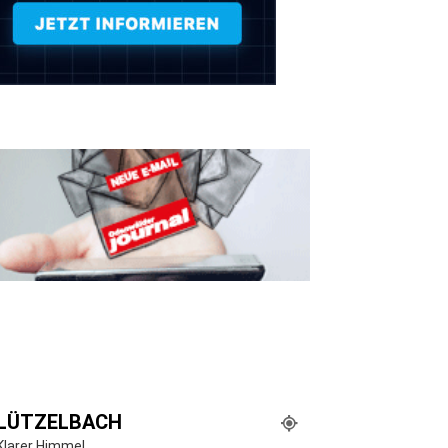
LÜTZELBACH
Klarer Himmel