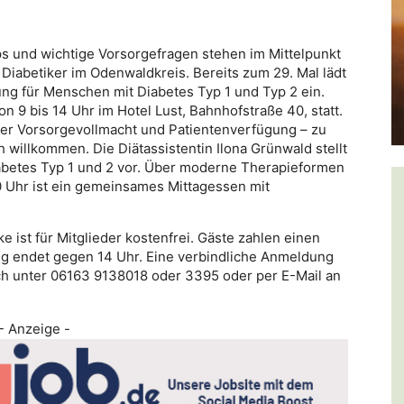
s und wichtige Vorsorgefragen stehen im Mittelpunkt
Diabetiker im Odenwaldkreis. Bereits zum 29. Mal lädt
ung für Menschen mit Diabetes Typ 1 und Typ 2 ein.
n 9 bis 14 Uhr im Hotel Lust, Bahnhofstraße 40, statt.
ber Vorsorgevollmacht und Patientenverfügung – zu
willkommen. Die Diätassistentin Ilona Grünwald stellt
iabetes Typ 1 und 2 vor. Über moderne Therapieformen
0 Uhr ist ein gemeinsames Mittagessen mit
 ist für Mitglieder kostenfrei. Gäste zahlen einen
ung endet gegen 14 Uhr. Eine verbindliche Anmeldung
isch unter 06163 9138018 oder 3395 oder per E-Mail an
- Anzeige -