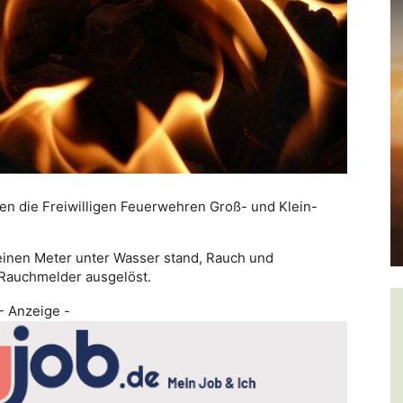
n die Freiwilligen Feuerwehren Groß- und Klein-
a einen Meter unter Wasser stand, Rauch und
 Rauchmelder ausgelöst.
- Anzeige -