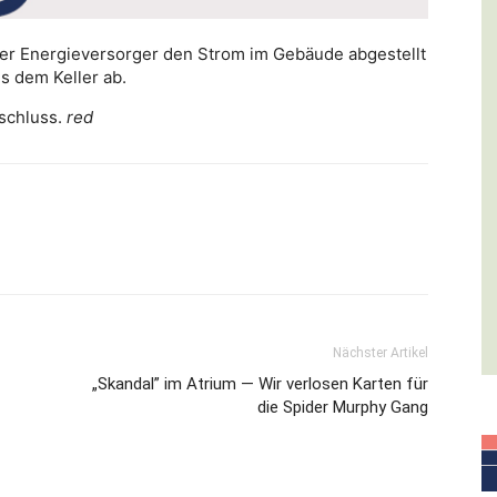
r Energieversorger den Strom im Gebäude abgestellt
s dem Keller ab.
schluss.
red
Nächster Artikel
„Skandal” im Atrium — Wir verlosen Karten für
die Spider Murphy Gang