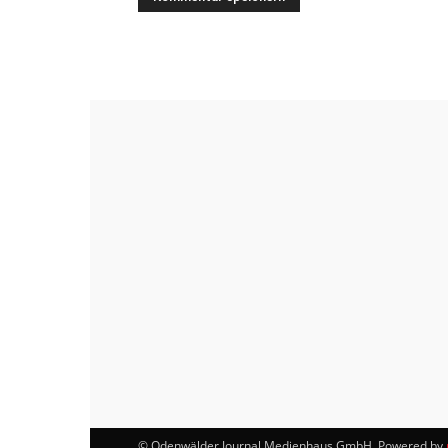
© Odenwälder Journal Medienhaus GmbH. Powered by