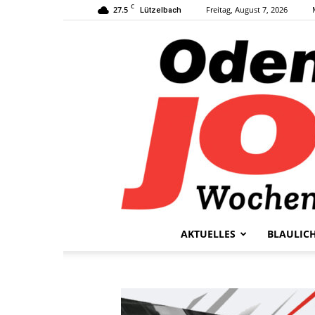
C
27.5
Freitag, August 7, 2026
Lützelbach
AKTUELLES
BLAULIC