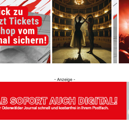
Journal
- Anzeige -