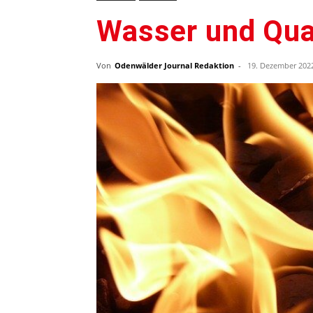
Wasser und Qu
Von
Odenwälder Journal Redaktion
-
19. Dezember 202