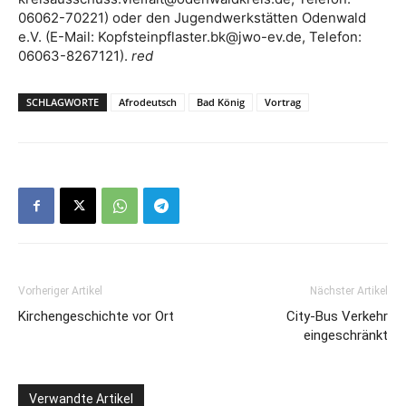
06062-70221) oder den Jugendwerkstätten Odenwald
e.V. (E-Mail: Kopfsteinpflaster.bk@jwo-ev.de, Telefon:
06063-8267121).
red
SCHLAGWORTE
Afrodeutsch
Bad König
Vortrag
Vorheriger Artikel
Nächster Artikel
Kirchengeschichte vor Ort
City-Bus Verkehr
eingeschränkt
Verwandte Artikel