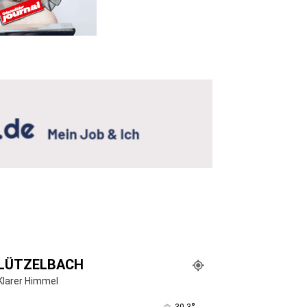
LÜTZELBACH
Klarer Himmel