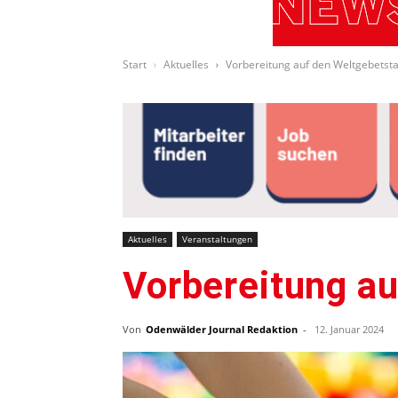
Start
Aktuelles
Vorbereitung auf den Weltgebetst
Aktuelles
Veranstaltungen
Vorbereitung a
Von
Odenwälder Journal Redaktion
-
12. Januar 2024