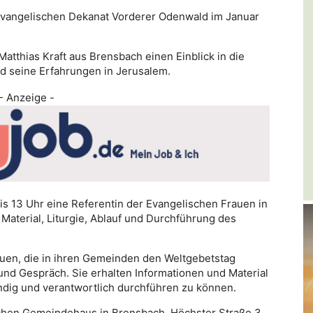
evangelischen Dekanat Vorderer Odenwald im Januar
Matthias Kraft aus Brensbach einen Einblick in die
nd seine Erfahrungen in Jerusalem.
- Anzeige -
bis 13 Uhr eine Referentin der Evangelischen Frauen in
aterial, Liturgie, Ablauf und Durchführung des
uen, die in ihren Gemeinden den Weltgebetstag
 und Gespräch. Sie erhalten Informationen und Material
ndig und verantwortlich durchführen zu können.
chen Gemeindehaus in Brensbach, Höchster Straße 3,