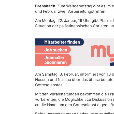
Brensbach.
Zum Weltgebetstag gibt es im 
und Februar zwei Vorbereitungstreffen.
Am Montag, 22. Januar, 19 Uhr, gibt Pfarrer 
Situation der palästinensischen Christen u
Am Samstag, 3. Februar, informiert von 10 
Hessen und Nassau über das überarbeitete M
Gottesdienstes.
Mit den Veranstaltungen bekommen die Fra
vorbereiten, die Möglichkeit zu Diskussion
an die Hand, um den Gottesdienst eigenstä
Beide Veranstaltungen finden im evangelis