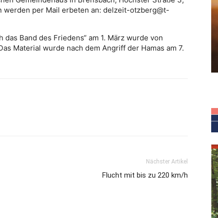
n werden per Mail erbeten an: delzeit-otzberg@t-
h das Band des Friedens“ am 1. März wurde von
 Das Material wurde nach dem Angriff der Hamas am 7.
Nächster Artikel
Flucht mit bis zu 220 km/h