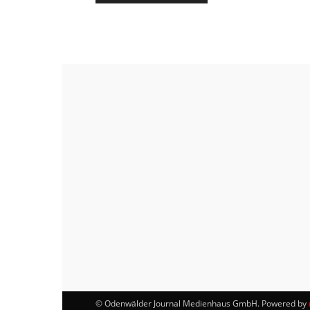
© Odenwälder Journal Medienhaus GmbH. Powered by