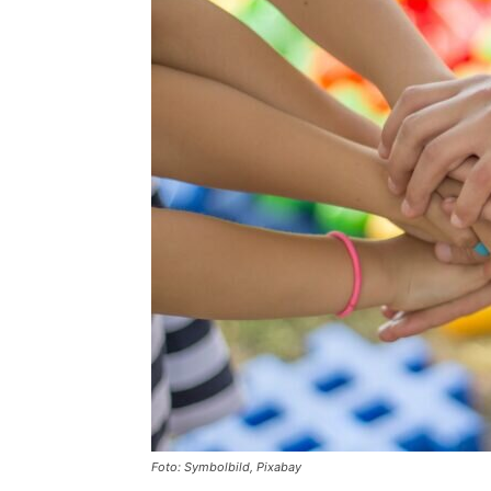
Foto: Symbolbild, Pixabay