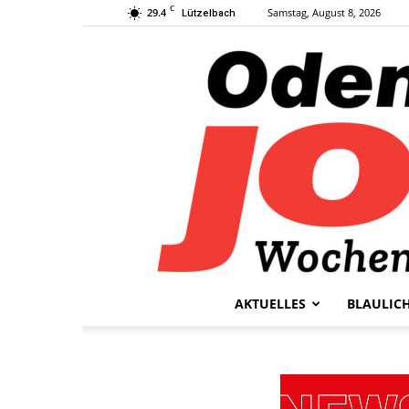
C
29.4
Samstag, August 8, 2026
Lützelbach
AKTUELLES
BLAULIC