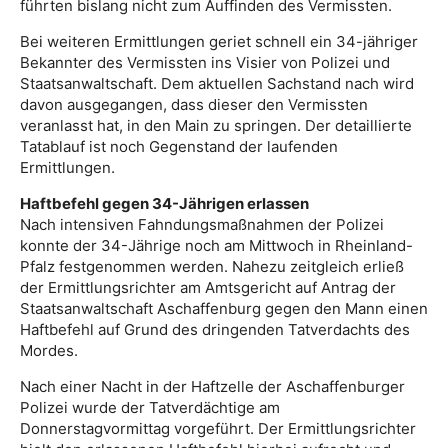
führten bislang nicht zum Auffinden des Vermissten.
Bei weiteren Ermittlungen geriet schnell ein 34-jähriger
Bekannter des Vermissten ins Visier von Polizei und
Staatsanwaltschaft. Dem aktuellen Sachstand nach wird
davon ausgegangen, dass dieser den Vermissten
veranlasst hat, in den Main zu springen. Der detaillierte
Tatablauf ist noch Gegenstand der laufenden
Ermittlungen.
Haftbefehl gegen 34-Jährigen erlassen
Nach intensiven Fahndungsmaßnahmen der Polizei
konnte der 34-Jährige noch am Mittwoch in Rheinland-
Pfalz festgenommen werden. Nahezu zeitgleich erließ
der Ermittlungsrichter am Amtsgericht auf Antrag der
Staatsanwaltschaft Aschaffenburg gegen den Mann einen
Haftbefehl auf Grund des dringenden Tatverdachts des
Mordes.
Nach einer Nacht in der Haftzelle der Aschaffenburger
Polizei wurde der Tatverdächtige am
Donnerstagvormittag vorgeführt. Der Ermittlungsrichter