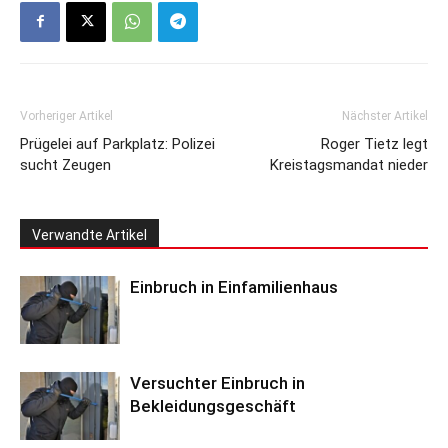
Vorheriger Artikel
Nächster Artikel
Prügelei auf Parkplatz: Polizei
Roger Tietz legt
sucht Zeugen
Kreistagsmandat nieder
Verwandte Artikel
Einbruch in Einfamilienhaus
Versuchter Einbruch in
Bekleidungsgeschäft