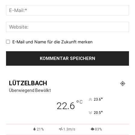
E-Mail und Name für die Zukunft merken
LÜTZELBACH
Überwiegend Bewölkt
°
23.6
°
C
22.6
°
20.5
21%
1.3m/s
83%