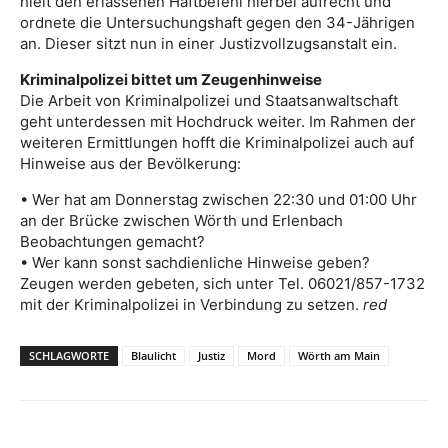
hielt den erlassenen Haftbefehl hierbei aufrecht und
ordnete die Untersuchungshaft gegen den 34-Jährigen
an. Dieser sitzt nun in einer Justizvollzugsanstalt ein.
Kriminalpolizei bittet um Zeugenhinweise
Die Arbeit von Kriminalpolizei und Staatsanwaltschaft
geht unterdessen mit Hochdruck weiter. Im Rahmen der
weiteren Ermittlungen hofft die Kriminalpolizei auch auf
Hinweise aus der Bevölkerung:
• Wer hat am Donnerstag zwischen 22:30 und 01:00 Uhr
an der Brücke zwischen Wörth und Erlenbach
Beobachtungen gemacht?
• Wer kann sonst sachdienliche Hinweise geben?
Zeugen werden gebeten, sich unter Tel. 06021/857-1732
mit der Kriminalpolizei in Verbindung zu setzen.
red
SCHLAGWORTE
Blaulicht
Justiz
Mord
Wörth am Main