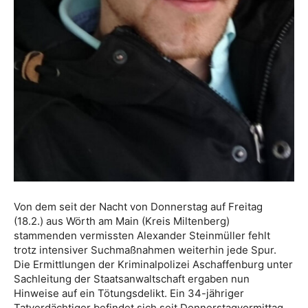
Von dem seit der Nacht von Donnerstag auf Freitag
(18.2.) aus Wörth am Main (Kreis Miltenberg)
stammenden vermissten Alexander Steinmüller fehlt
trotz intensiver Suchmaßnahmen weiterhin jede Spur.
Die Ermittlungen der Kriminalpolizei Aschaffenburg unter
Sachleitung der Staatsanwaltschaft ergaben nun
Hinweise auf ein Tötungsdelikt. Ein 34-jähriger
Tatverdächtiger befindet sich seit Donnerstagvormittag