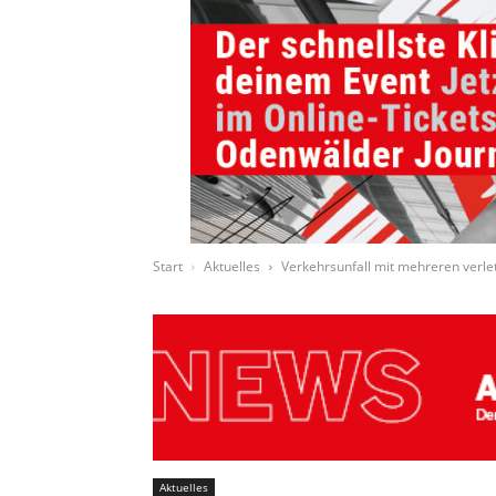
Start
Aktuelles
Verkehrsunfall mit mehreren verle
Aktuelles