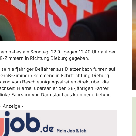
nen hat es am Sonntag, 22.9., gegen 12.40 Uhr auf der
oß-Zimmern in Richtung Dieburg gegeben.
sein elfjähriger Beifahrer aus Dietzenbach fuhren auf
 Groß-Zimmern kommend in Fahrtrichtung Dieburg.
sstand vom Beschleunigungsstreifen direkt über die
echselt. Hierbei übersah er den 28-jährigen Fahrer
 linke Fahrspur von Darmstadt aus kommend befuhr.
- Anzeige -