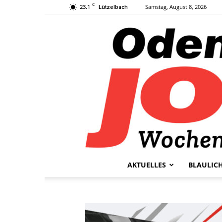
C
23.1
Samstag, August 8, 2026
Lützelbach
AKTUELLES
BLAULIC