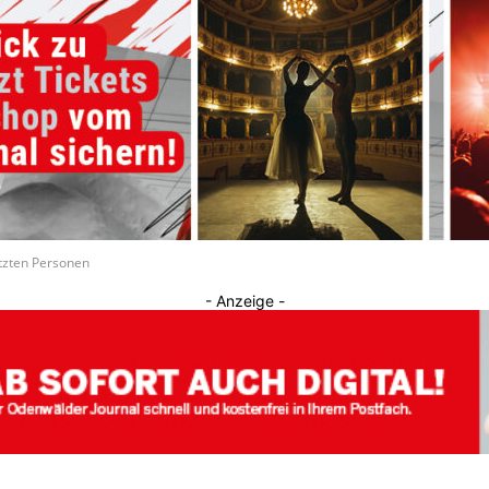
Journal
tzten Personen
- Anzeige -