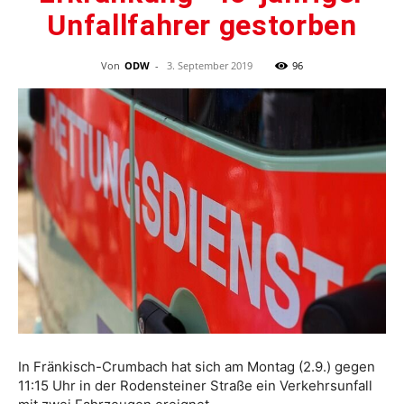
Unfallfahrer gestorben
Von
ODW
-
3. September 2019
96
In Fränkisch-Crumbach hat sich am Montag (2.9.) gegen
11:15 Uhr in der Rodensteiner Straße ein Verkehrsunfall