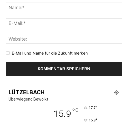
E-Mail und Name für die Zukunft merken
LÜTZELBACH
Überwiegend Bewölkt
°
17.7
°
C
15.9
°
15.8