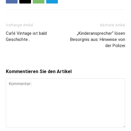
Vorheriger Artikel
Nächster Artikel
Café Vintage ist bald
„Kinderansprecher“ lösen
Geschichte…
Besorgnis aus: Hinweise von
der Polizei
Kommentieren Sie den Artikel