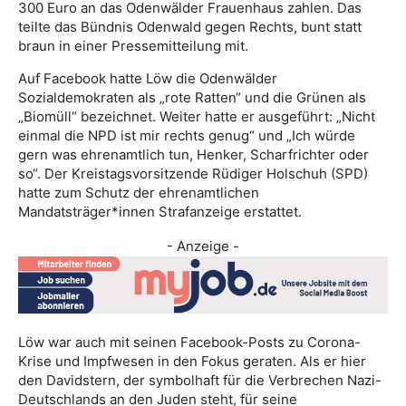
300 Euro an das Odenwälder Frauenhaus zahlen. Das
teilte das Bündnis Odenwald gegen Rechts, bunt statt
braun in einer Pressemitteilung mit.
Auf Facebook hatte Löw die Odenwälder
Sozialdemokraten als „rote Ratten“ und die Grünen als
„Biomüll“ bezeichnet. Weiter hatte er ausgeführt: „Nicht
einmal die NPD ist mir rechts genug“ und „Ich würde
gern was ehrenamtlich tun, Henker, Scharfrichter oder
so“. Der Kreistagsvorsitzende Rüdiger Holschuh (SPD)
hatte zum Schutz der ehrenamtlichen
Mandatsträger*innen Strafanzeige erstattet.
- Anzeige -
Löw war auch mit seinen Facebook-Posts zu Corona-
Krise und Impfwesen in den Fokus geraten. Als er hier
den Davidstern, der symbolhaft für die Verbrechen Nazi-
Deutschlands an den Juden steht, für seine