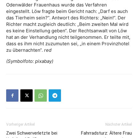
Odenwälder Frauenhaus wurde das Verfahren
eingestellt. Löw fragte beim Gericht nach: „Darf es auch
das Tierheim sein?“. Antwort des Richters: „Nein!“. Der
Richter macht zugleich deutlich: „Beim zweiten Mal wird
es keine Einstellung geben“. Der Rechtsanwalt von Löw
hat an der Verhandlung nicht teilgenommen. Er teilte mit,
dass es ihm nicht zuzumuten sei, „in einem Provinzhotel
zu übernachten“.
red
(Symbolfoto: pixabay)
Vorheriger Artikel
Nächster Artikel
Zwei Schwerverletzte bei
Fahrradsturz: Ältere Frau