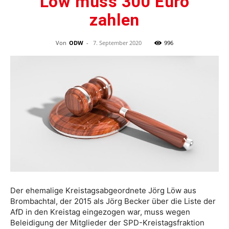
Löw muss 300 Euro
zahlen
Von
ODW
-
7. September 2020
996
Der ehemalige Kreistagsabgeordnete Jörg Löw aus
Brombachtal, der 2015 als Jörg Becker über die Liste der
AfD in den Kreistag eingezogen war, muss wegen
Beleidigung der Mitglieder der SPD-Kreistagsfraktion