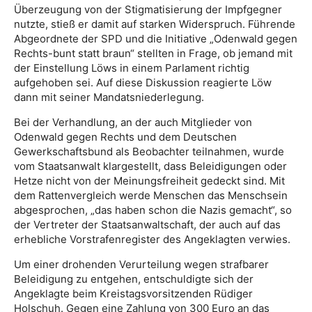
Überzeugung von der Stigmatisierung der Impfgegner
nutzte, stieß er damit auf starken Widerspruch. Führende
Abgeordnete der SPD und die Initiative „Odenwald gegen
Rechts-bunt statt braun“ stellten in Frage, ob jemand mit
der Einstellung Löws in einem Parlament richtig
aufgehoben sei. Auf diese Diskussion reagierte Löw
dann mit seiner Mandatsniederlegung.
Bei der Verhandlung, an der auch Mitglieder von
Odenwald gegen Rechts und dem Deutschen
Gewerkschaftsbund als Beobachter teilnahmen, wurde
vom Staatsanwalt klargestellt, dass Beleidigungen oder
Hetze nicht von der Meinungsfreiheit gedeckt sind. Mit
dem Rattenvergleich werde Menschen das Menschsein
abgesprochen, „das haben schon die Nazis gemacht“, so
der Vertreter der Staatsanwaltschaft, der auch auf das
erhebliche Vorstrafenregister des Angeklagten verwies.
Um einer drohenden Verurteilung wegen strafbarer
Beleidigung zu entgehen, entschuldigte sich der
Angeklagte beim Kreistagsvorsitzenden Rüdiger
Holschuh. Gegen eine Zahlung von 300 Euro an das