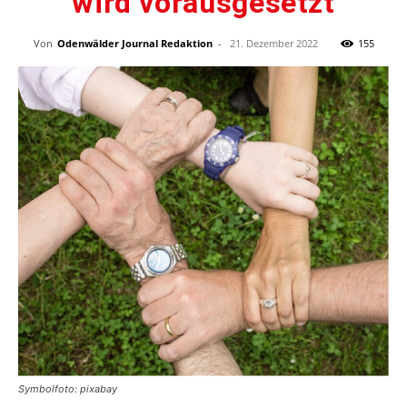
wird vorausgesetzt
Von
Odenwälder Journal Redaktion
-
21. Dezember 2022
155
Symbolfoto: pixabay