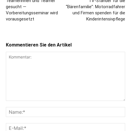
Teamerinnen und Teamer
TV-Ständer für die
gesucht —
“Bärenfamilie”: Motorradfahrer
Vorbereitungsseminar wird
und Firmen spenden für die
vorausgesetzt
Kinderintensivpflege
Kommentieren Sie den Artikel