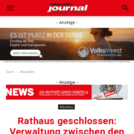
- Anzeige -
Start
Aktuelles
- Anzeige -
Aktuelles
Rathaus geschlossen:
Verwaltung zwischen den