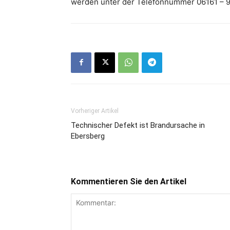
werden unter der Telefonnummer 06161 –
Vorheriger Artikel
Technischer Defekt ist Brandursache in
Ebersberg
Kommentieren Sie den Artikel