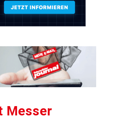
it Messer