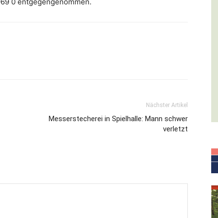
 969 0 entgegengenommen.
Nächster Artikel
Messerstecherei in Spielhalle: Mann schwer
verletzt