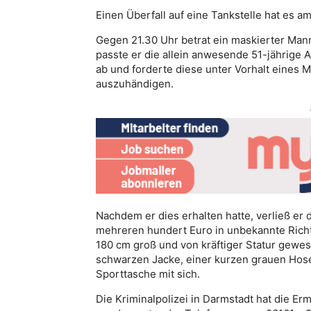
Einen Überfall auf eine Tankstelle hat es a
Gegen 21.30 Uhr betrat ein maskierter Mann
passte er die allein anwesende 51-jährige
ab und forderte diese unter Vorhalt eines 
auszuhändigen.
Nachdem er dies erhalten hatte, verließ er
mehreren hundert Euro in unbekannte Richtu
180 cm groß und von kräftiger Statur gewese
schwarzen Jacke, einer kurzen grauen Hos
Sporttasche mit sich.
Die Kriminalpolizei in Darmstadt hat die 