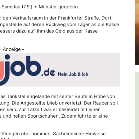
m Samstag (7.9.) in Münster gegeben.
 den Verkaufsraum in der Frankfurter Straße. Dort
 Angestellte auf deren Rückweg vom Lager an die Kasse
Messers dazu auf, ihm das Geld aus der Kasse
- Anzeige -
 das Tankstellengelände mit seiner Beute in Höhe von
ng. Die Angestellte blieb unverletzt. Der Räuber soll
n sein. Zur Tatzeit war er bekleidet mit einer
e und hellen Sportschuhen. Zudem führte er eine
Ermittlungen übernommen. Sachdienliche Hinweise