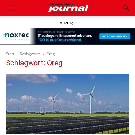
- Anzeige -
Start
Schlagworte
Oreg
Schlagwort: Oreg