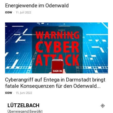
Energiewende im Odenwald
ODW
-
11. Juli 2022
Cyberangriff auf Entega in Darmstadt bringt
fatale Konsequenzen für den Odenwald...
ODW
-
15. Juni 2022
LÜTZELBACH
Überwiegend Bewölkt