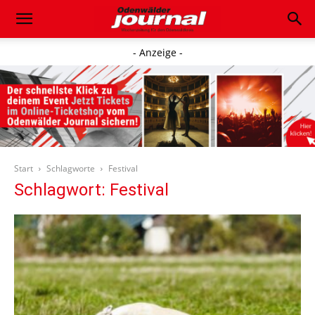
- Anzeige -
Start
Schlagworte
Festival
Schlagwort: Festival