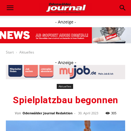
- Anzeige -
Start
Aktuelles
- Anzeige -
Aktuelles
Spielplatzbau begonnen
Von
Odenwälder Journal Redaktion
-
30. April 2023
305