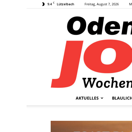
C
9.4
Freitag, August 7, 2026
M
Lützelbach
AKTUELLES
BLAULIC