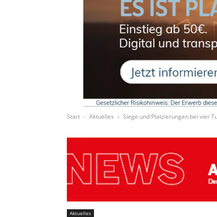
Start
Aktuelles
Siege und Platzierungen bei vier T
Aktuelles