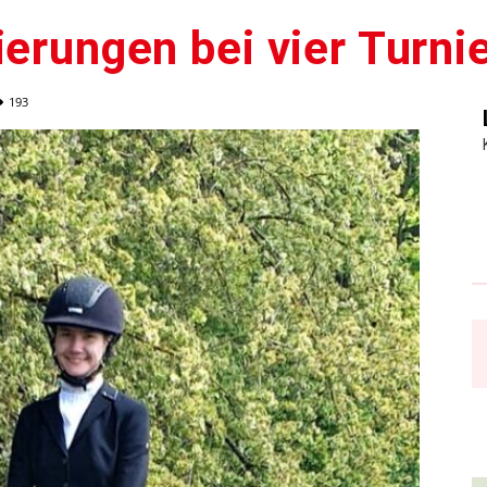
ierungen bei vier Turni
193