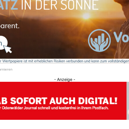
Journal
urnieren
- Anzeige -