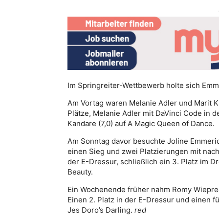
Im Springreiter-Wettbewerb holte sich Emmeri
Am Vortag waren Melanie Adler und Marit K
Plätze, Melanie Adler mit DaVinci Code in de
Kandare (7,0) auf A Magic Queen of Dance.
Am Sonntag davor besuchte Joline Emmeric
einen Sieg und zwei Platzierungen mit nach H
der E-Dressur, schließlich ein 3. Platz im 
Beauty.
Ein Wochenende früher nahm Romy Wieprecht 
Einen 2. Platz in der E-Dressur und einen f
Jes Doro’s Darling.
red