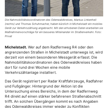
Die Nahmobilitätskoordinatoren des Odenwaldkreises, Markus Linkenheil
(rechts) und Thomas Schuhmacher, haben kürzlich in Michelstadt ein mobiles
Gerät zur Verkehrszählung angebracht. Mit den erhobenen Daten erarbeiten sie
Maßnahmenvorschläge für ein besseres Miteinander im Straßenverkehr. Foto:
Privat
Michelstadt.
Wer auf dem Radfernweg R4 oder den
angrenzenden Straßen in Michelstadt unterwegs ist, wird
derzeit von einem besonderen Messgerät erfasst. Die
Nahmobilitätskoordinatoren des Odenwaldkreises haben
dort für rund drei Wochen eine mobile
Verkehrszählanlage installiert.
Das Gerät registriert per Radar Kraftfahrzeuge, Radfahrer
und Fußgänger. Hintergrund der Aktion ist die
Untersuchung eines Bereichs, in dem der Radfernweg
R4 direkt auf einen stärker befahrenen Straßenabschnitt
trifft. An solchen Übergängen kommt es nach Angaben
des Odenwaldkreises immer wieder zu Konflikten