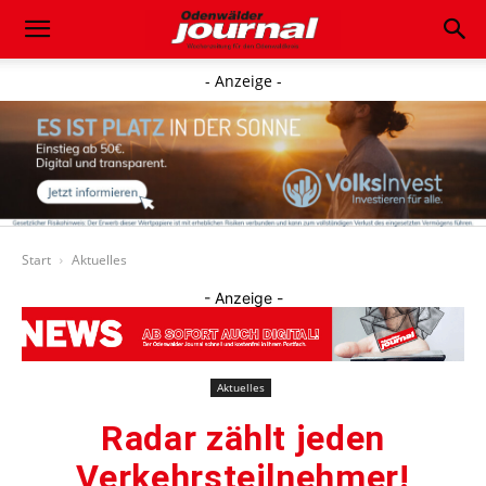
- Anzeige -
Start
Aktuelles
- Anzeige -
Aktuelles
Radar zählt jeden
Verkehrsteilnehmer!