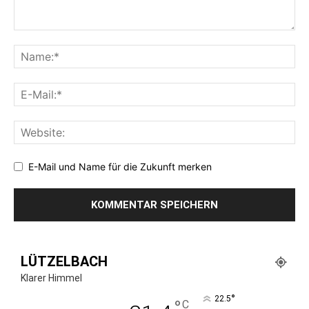
E-Mail und Name für die Zukunft merken
LÜTZELBACH
Klarer Himmel
°
22.5
°
C