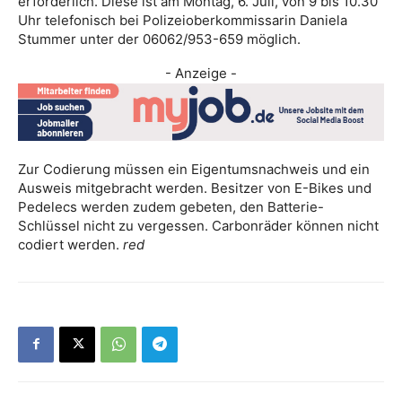
erforderlich. Diese ist am Montag, 6. Juli, von 9 bis 10.30
Uhr telefonisch bei Polizeioberkommissarin Daniela
Stummer unter der 06062/953-659 möglich.
- Anzeige -
Zur Codierung müssen ein Eigentumsnachweis und ein
Ausweis mitgebracht werden. Besitzer von E-Bikes und
Pedelecs werden zudem gebeten, den Batterie-
Schlüssel nicht zu vergessen. Carbonräder können nicht
codiert werden.
red