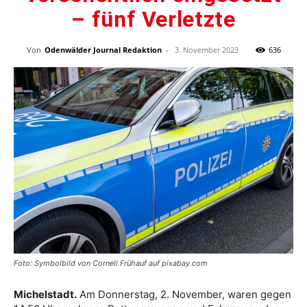
– fünf Verletzte
Von
Odenwälder Journal Redaktion
-
3. November 2023
636
Foto: Symbolbild von Cornell Frühauf auf pixabay.com
Michelstadt.
Am Donnerstag, 2. November, waren gegen