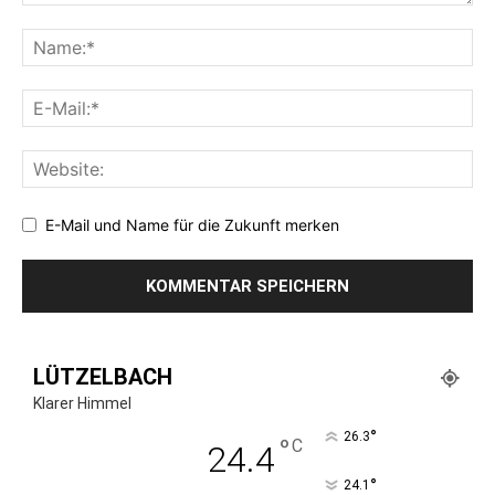
E-Mail und Name für die Zukunft merken
LÜTZELBACH
Klarer Himmel
°
26.3
°
C
24.4
°
24.1