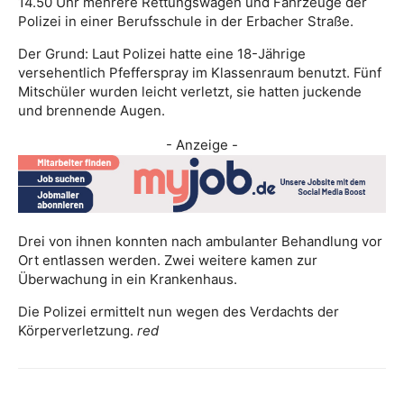
14.50 Uhr mehrere Rettungswagen und Fahrzeuge der
Polizei in einer Berufsschule in der Erbacher Straße.
Der Grund: Laut Polizei hatte eine 18-Jährige
versehentlich Pfefferspray im Klassenraum benutzt. Fünf
Mitschüler wurden leicht verletzt, sie hatten juckende
und brennende Augen.
- Anzeige -
Drei von ihnen konnten nach ambulanter Behandlung vor
Ort entlassen werden. Zwei weitere kamen zur
Überwachung in ein Krankenhaus.
Die Polizei ermittelt nun wegen des Verdachts der
Körperverletzung.
red