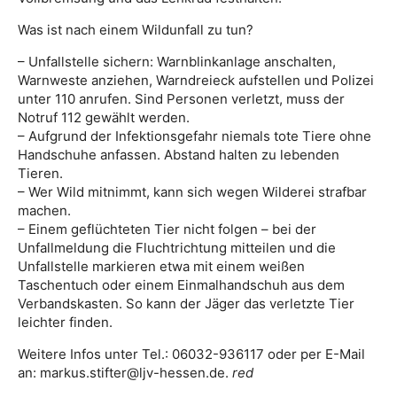
Was ist nach einem Wildunfall zu tun?
– Unfallstelle sichern: Warnblinkanlage anschalten,
Warnweste anziehen, Warndreieck aufstellen und Polizei
unter 110 anrufen. Sind Personen verletzt, muss der
Notruf 112 gewählt werden.
– Aufgrund der Infektionsgefahr niemals tote Tiere ohne
Handschuhe anfassen. Abstand halten zu lebenden
Tieren.
– Wer Wild mitnimmt, kann sich wegen Wilderei strafbar
machen.
– Einem geflüchteten Tier nicht folgen – bei der
Unfallmeldung die Fluchtrichtung mitteilen und die
Unfallstelle markieren etwa mit einem weißen
Taschentuch oder einem Einmalhandschuh aus dem
Verbandskasten. So kann der Jäger das verletzte Tier
leichter finden.
Weitere Infos unter Tel.: 06032-936117 oder per E-Mail
an: markus.stifter@ljv-hessen.de.
red