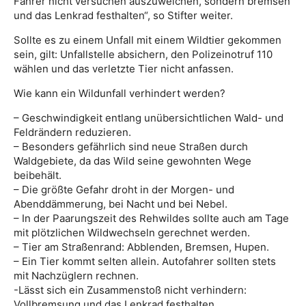
Fahrer nicht versuchen auszuweichen, sondern bremsen
und das Lenkrad festhalten“, so Stifter weiter.
Sollte es zu einem Unfall mit einem Wildtier gekommen
sein, gilt: Unfallstelle absichern, den Polizeinotruf 110
wählen und das verletzte Tier nicht anfassen.
Wie kann ein Wildunfall verhindert werden?
– Geschwindigkeit entlang unübersichtlichen Wald- und
Feldrändern reduzieren.
– Besonders gefährlich sind neue Straßen durch
Waldgebiete, da das Wild seine gewohnten Wege
beibehält.
– Die größte Gefahr droht in der Morgen- und
Abenddämmerung, bei Nacht und bei Nebel.
– In der Paarungszeit des Rehwildes sollte auch am Tage
mit plötzlichen Wildwechseln gerechnet werden.
– Tier am Straßenrand: Abblenden, Bremsen, Hupen.
– Ein Tier kommt selten allein. Autofahrer sollten stets
mit Nachzüglern rechnen.
-Lässt sich ein Zusammenstoß nicht verhindern:
Vollbremsung und das Lenkrad festhalten.