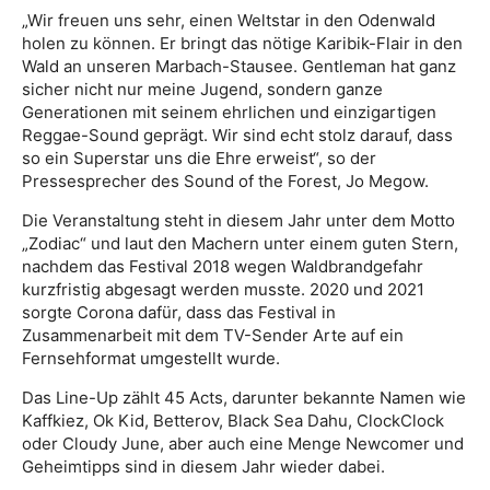
„Wir freuen uns sehr, einen Weltstar in den Odenwald
holen zu können. Er bringt das nötige Karibik-Flair in den
Wald an unseren Marbach-Stausee. Gentleman hat ganz
sicher nicht nur meine Jugend, sondern ganze
Generationen mit seinem ehrlichen und einzigartigen
Reggae-Sound geprägt. Wir sind echt stolz darauf, dass
so ein Superstar uns die Ehre erweist“, so der
Pressesprecher des Sound of the Forest, Jo Megow.
Die Veranstaltung steht in diesem Jahr unter dem Motto
„Zodiac“ und laut den Machern unter einem guten Stern,
nachdem das Festival 2018 wegen Waldbrandgefahr
kurzfristig abgesagt werden musste. 2020 und 2021
sorgte Corona dafür, dass das Festival in
Zusammenarbeit mit dem TV-Sender Arte auf ein
Fernsehformat umgestellt wurde.
Das Line-Up zählt 45 Acts, darunter bekannte Namen wie
Kaffkiez, Ok Kid, Betterov, Black Sea Dahu, ClockClock
oder Cloudy June, aber auch eine Menge Newcomer und
Geheimtipps sind in diesem Jahr wieder dabei.