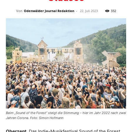
Von
Odenwälder Journal Redaktion
-
22. Juli 2023
332
Beim „Sound of the Forest“ steigt die Stimmung – hier im Jahr 2022 nach zwei
Jahren Corona. Foto: Simon Hofmann
Oberzent.
Das Indie-Musikfestival Sound of the Forest