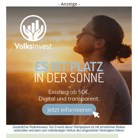
- Anzeige -