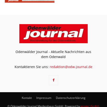
Odenwälder Journal - Aktuelle Nachrichten aus
dem Odenwald
Kontaktieren Sie uns:
redaktion@odw-journal.de
Kontakt
Impressum
Datenschutzerklärung
© Odenwälder Journal Medienhaus GmbH. Powered by
noxtec GmbH
.