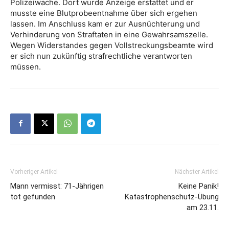
Polizeiwache. Dort wurde Anzeige erstattet und er
musste eine Blutprobeentnahme über sich ergehen
lassen. Im Anschluss kam er zur Ausnüchterung und
Verhinderung von Straftaten in eine Gewahrsamszelle.
Wegen Widerstandes gegen Vollstreckungsbeamte wird
er sich nun zukünftig strafrechtliche verantworten
müssen.
Vorheriger Artikel
Nächster Artikel
Mann vermisst: 71-Jährigen
Keine Panik!
tot gefunden
Katastrophenschutz-Übung
am 23.11.