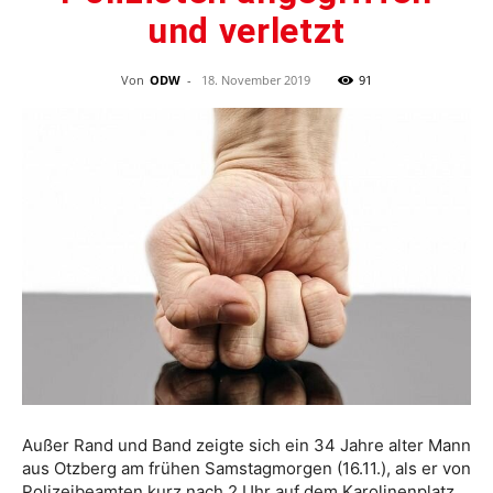
und verletzt
Von
ODW
-
18. November 2019
91
Außer Rand und Band zeigte sich ein 34 Jahre alter Mann
aus Otzberg am frühen Samstagmorgen (16.11.), als er von
Polizeibeamten kurz nach 2 Uhr auf dem Karolinenplatz