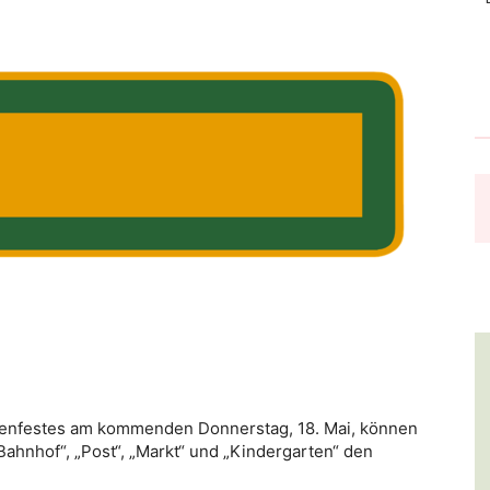
nenfestes am kommenden Donnerstag, 18. Mai, können
„Bahnhof“, „Post“, „Markt“ und „Kindergarten“ den