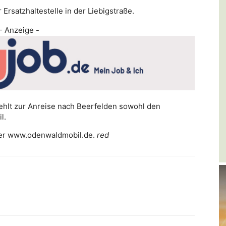
rsatzhaltestelle in der Liebigstraße.
- Anzeige -
ehlt zur Anreise nach Beerfelden sowohl den
l.
ter www.odenwaldmobil.de.
red