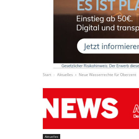
Start
Aktuelles
Neue Wasserrechte für Oberzent
Aktuelles