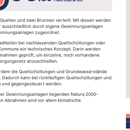
Quellen und zwei Brunnen verteilt. Mit diesen werden
er ausschließlich durch eigene Gewinnungsanlagen
ewinnungsanlagen zugeordnet.
dtteilen bei nachlassenden Quellschüttungen oder
e Kommune ein technisches Konzept. Darin werden
nahmen geprüft, um einzelne, noch vorhandene
orgungsnetz anzuschließen.
rdem die Quellschüttungen und Grundwasserstände
t. Dadurch kann bei rückläufigen Quellschüttungen und
n und gegengesteuert werden.
der Gewinnungsanlagen liegenden Natura 2000-
en Abnahmen sind vor allem klimatische