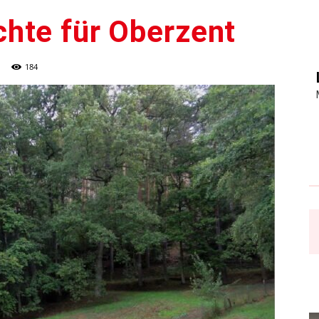
hte für Oberzent
184