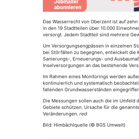
Das Wasserrecht von Oberzent ist auf zehn 
in den 19 Stadtteilen über 10.000 Einwohn
versorgt. Jedem Stadtteil sind mehrere G
Um Versorgungsengpässen in einzelnen Sta
bei Störfällen zu begegnen, entwickelt di
Sanierungs-, Erneuerungs- und Ausbaumaß
Inselversorgungen an das bestehende Vers
Im Rahmen eines Monitorings werden auße
kontinuierlich und systematisch beobachte
fallenden Grundwasserständen eingegriffe
Die Messungen sollen auch die im Umfeld 
Gebiete schützen. Ursache für die genannt
Veränderungen.
red
Bild: Himbächlquelle (© BGS Umwelt)