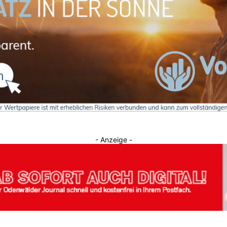
Journal
- Anzeige -