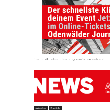
Start
Aktuelles
Nachtrag zum Scheunenbrand
Aktuelles
Blaulicht