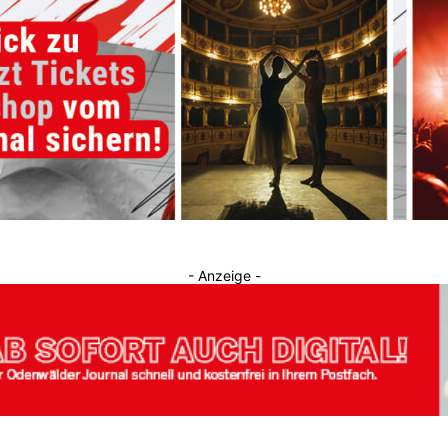
Journal
- Anzeige -