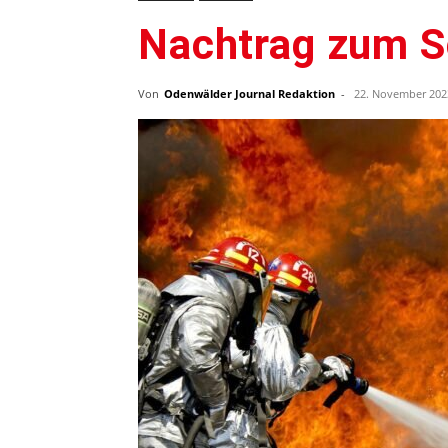
Nachtrag zum 
Von
Odenwälder Journal Redaktion
-
22. November 202