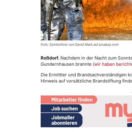
Foto: Symbolfoto von David Mark auf pixabay.com
Roßdorf.
Nachdem in der Nacht zum Sonntag
Gundernhausen brannte (
wir haben bericht
Die Ermittler und Brandsachverständigen 
Hinweis auf vorsätzliche Brandstiftung find