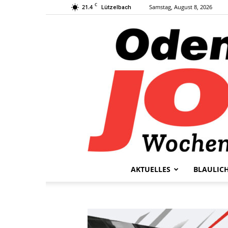
C
21.4
Samstag, August 8, 2026
Lützelbach
AKTUELLES
BLAULIC