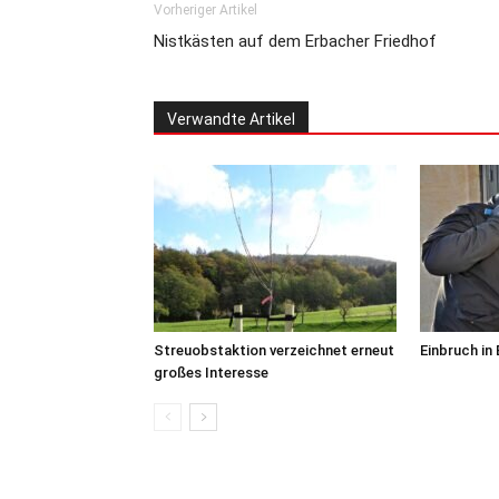
Vorheriger Artikel
Nistkästen auf dem Erbacher Friedhof
Verwandte Artikel
Streuobstaktion verzeichnet erneut
Einbruch in
großes Interesse