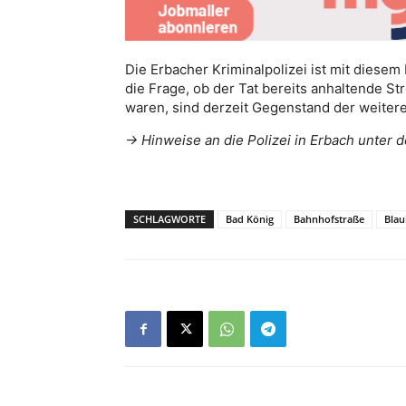
Die Erbacher Kriminalpolizei ist mit diese
die Frage, ob der Tat bereits anhaltende S
waren, sind derzeit Gegenstand der weitere
-> Hinweise an die Polizei in Erbach unte
SCHLAGWORTE
Bad König
Bahnhofstraße
Blau