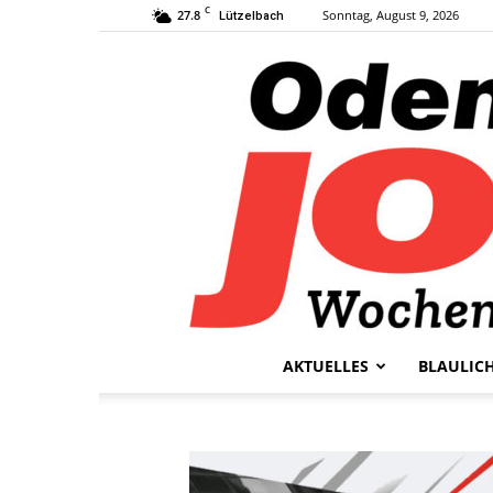
C
27.8
Sonntag, August 9, 2026
Lützelbach
AKTUELLES
BLAULIC