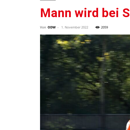
Mann wird bei S
Von
ODW
-
1. November 2022
2059