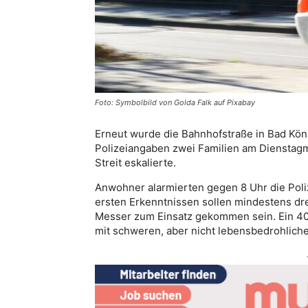
Foto: Symbolbild von Golda Falk auf Pixabay
Erneut wurde die Bahnhofstraße in Bad Köni
Polizeiangaben zwei Familien am Dienstagm
Streit eskalierte.
Anwohner alarmierten gegen 8 Uhr die Pol
ersten Erkenntnissen sollen mindestens drei
Messer zum Einsatz gekommen sein. Ein 40
mit schweren, aber nicht lebensbedrohlich