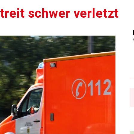
treit schwer verletzt