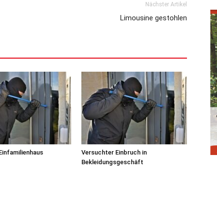
Nächster Artikel
Limousine gestohlen
 Einfamilienhaus
Versuchter Einbruch in
Bekleidungsgeschäft