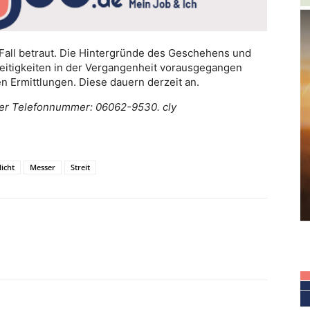
m Fall betraut. Die Hintergründe des Geschehens und
treitigkeiten in der Vergangenheit vorausgegangen
n Ermittlungen. Diese dauern derzeit an.
r der Telefonnummer: 06062-9530. cly
licht
Messer
Streit