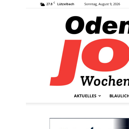
C
27.8
Sonntag, August 9, 2026
Lützelbach
AKTUELLES
BLAULIC