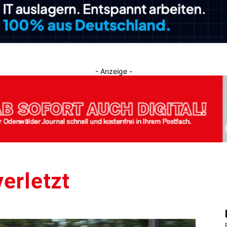
Journal
- Anzeige -
verletzt