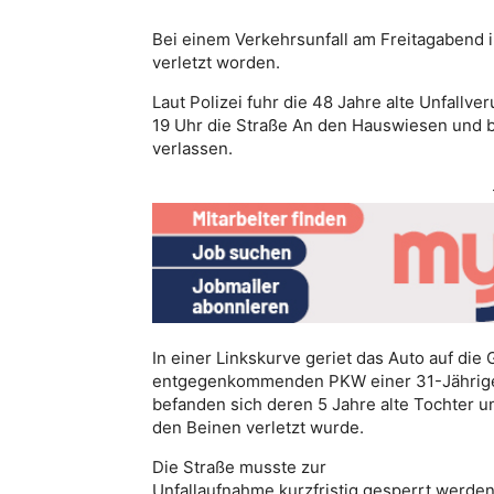
Bei einem Verkehrsunfall am Freitagabend i
verletzt worden.
Laut Polizei fuhr die 48 Jahre alte Unfallv
19 Uhr die Straße An den Hauswiesen und b
verlassen.
In einer Linkskurve geriet das Auto auf die 
entgegenkommenden PKW einer 31-Jährigen
befanden sich deren 5 Jahre alte Tochter un
den Beinen verletzt wurde.
Die Straße musste zur
Unfallaufnahme kurzfristig gesperrt werde