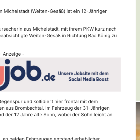
n Michelstadt (Weiten-Gesäß) ist ein 12-Jähriger
erursacherin aus Michelstadt, mit ihrem PKW kurz nach
eabsichtigte Weiten-Gesäß in Richtung Bad König zu
- Anzeige -
Gegenspur und kollidiert hier frontal mit dem
 aus Brombachtal. Im Fahrzeug der 31-Jährigen
d der 12 Jahre alte Sohn, wobei der Sohn leicht an
n, an beiden Fahrzeugen entstand erheblicher