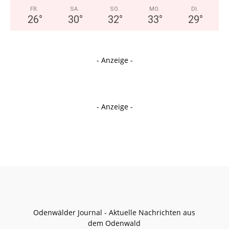
FR.
SA.
SO.
MO.
DI.
26
°
30
°
32
°
33
°
29
°
- Anzeige -
- Anzeige -
Odenwälder Journal - Aktuelle Nachrichten aus
dem Odenwald