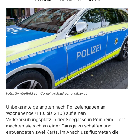
Von
ODW
-
5. Oktober 2022
318
Foto: Symbolbild von Cornell Frühauf auf pixabay.com
Unbekannte gelangten nach Polizeiangaben am
Wochenende (1.10. bis 2.10.) auf einen
Verkehrsübungsplatz in der Seegasse in Reinheim. Dort
machten sie sich an einer Garage zu schaffen und
entwendeten zwei Karts. Im Anschluss flüchteten die