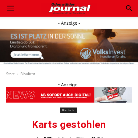
- Anzeige -
Start
Blaulicht
- Anzeige -
Blaulicht
Karts gestohlen