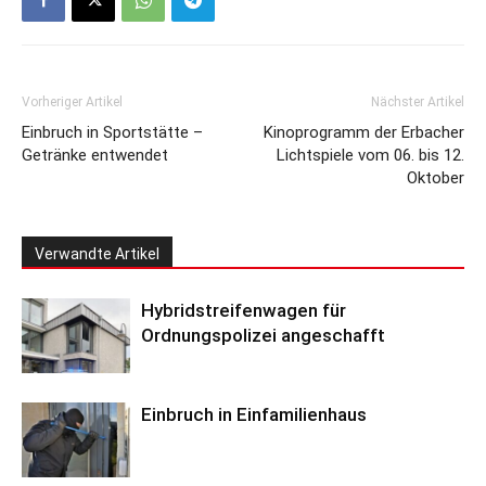
Vorheriger Artikel
Nächster Artikel
Einbruch in Sportstätte –
Kinoprogramm der Erbacher
Getränke entwendet
Lichtspiele vom 06. bis 12.
Oktober
Verwandte Artikel
Hybridstreifenwagen für
Ordnungspolizei angeschafft
Einbruch in Einfamilienhaus