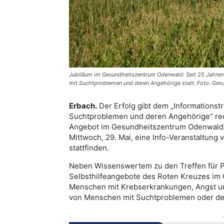
Jubiläum im Gesundheitszentrum Odenwald: Seit 25 Jahren f
mit Suchtproblemen und deren Angehörige statt. Foto: G
Erbach.
Der Erfolg gibt dem „Informationstr
Suchtproblemen und deren Angehörige“ recht
Angebot im Gesundheitszentrum Odenwaldkr
Mittwoch, 29. Mai, eine Info-Veranstaltung
stattfinden.
Neben Wissenswertem zu den Treffen für P
Selbsthilfeangebote des Roten Kreuzes im O
Menschen mit Krebserkrankungen, Angst un
von Menschen mit Suchtproblemen oder der