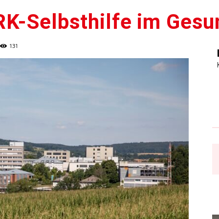
RK-Selbsthilfe im Ges
131