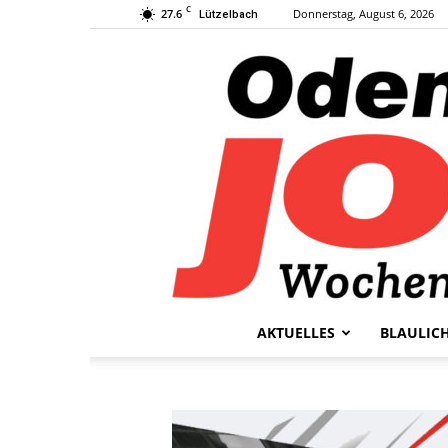
C
27.6
Donnerstag, August 6, 2026
Lützelbach
AKTUELLES
BLAULIC