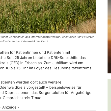
indet wöchentlich das Informationstreffen für Patientinnen und Patienten
esundheitszentrum Odenwaldkreis GmbH
effen für Patientinnen und Patienten mit
: Seit 25 Jahren bietet die DRK-Selbsthilfe das
eis (GZO) in Erbach an. Zum Jubiläum wird am
 von 10 bis 15 Uhr im Foyer des Gesundheitszentrums
atienten werden dort auch weitere
denwaldkreis vorgestellt – beispielsweise für
d Depressionen, das Sorgentelefon für Angehörige
 Gesprächskreis Trauer.
- Anzeige -