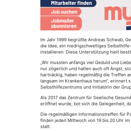
Im Jahr 1999 begrüßte Andreas Schwab, Ge
die Idee, ein niedrigschwelliges Selbsthil
installieren. Diese Unterstützung hielt best
„Wir mussten anfangs viel Geduld und Liebe
nur zögerlich und hatten auch oft Angst, sic
hartnäckig, haben regelmäßig die Treffen 
langsam im Krankenhaus herum“, erinnert si
Selbsthilfezentrums und Initiatorin der Gru
Als 2017 das Zentrum für Seelische Gesun
eröffnet wurde, bot sich die Gelegenheit, 
Die regelmäßigen Informationstreffen für 
finden jeden Mittwoch von 19 bis 20 Uhr i
statt.