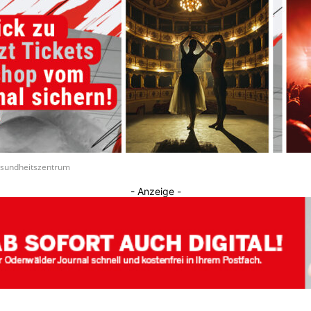
Journal
Gesundheitszentrum
- Anzeige -