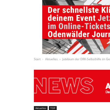
Start
Aktuelles
Jubiläum der DRK-Selbsthilfe im 
Aktuelles
TOP