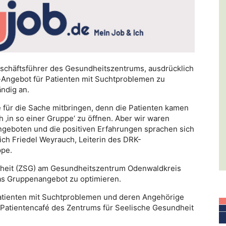
schäftsführer des Gesundheitszentrums, ausdrücklich
fe-Angebot für Patienten mit Suchtproblemen zu
ändig an.
 für die Sache mitbringen, denn die Patienten kamen
h ‚in so einer Gruppe‘ zu öffnen. Aber wir waren
angeboten und die positiven Erfahrungen sprachen sich
ch Friedel Weyrauch, Leiterin des DRK-
ppe.
dheit (ZSG) am Gesundheitszentrum Odenwaldkreis
das Gruppenangebot zu optimieren.
Patienten mit Suchtproblemen und deren Angehörige
m Patientencafé des Zentrums für Seelische Gesundheit