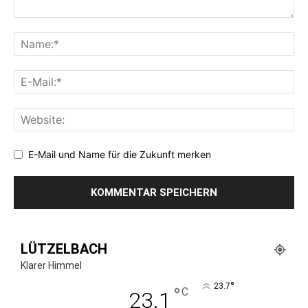
E-Mail und Name für die Zukunft merken
LÜTZELBACH
Klarer Himmel
°
23.7
°
C
23.1