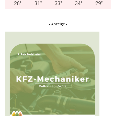
26
°
31
°
33
°
34
°
29
°
- Anzeige -