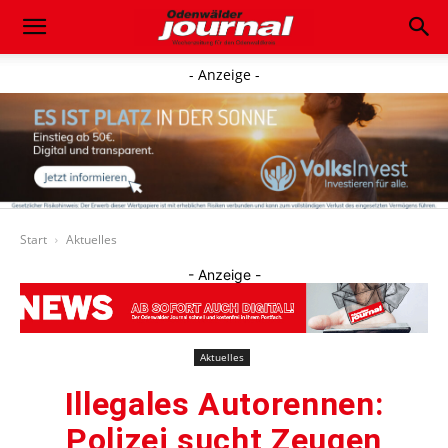
- Anzeige -
Start
Aktuelles
- Anzeige -
Aktuelles
Illegales Autorennen:
Polizei sucht Zeugen