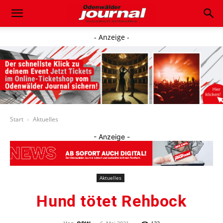
- Anzeige -
Start
Aktuelles
- Anzeige -
Aktuelles
Hund tötet Rehbock