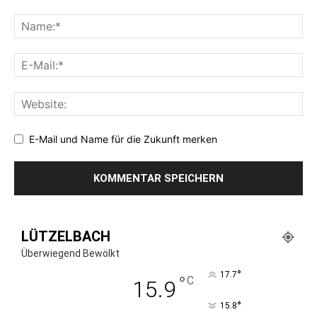
E-Mail und Name für die Zukunft merken
LÜTZELBACH
Überwiegend Bewölkt
°
17.7
°
C
15.9
°
15.8