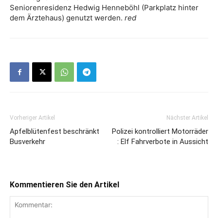
Seniorenresidenz Hedwig Henneböhl (Parkplatz hinter
dem Ärztehaus) genutzt werden.
red
Vorheriger Artikel
Nächster Artikel
Apfelblütenfest beschränkt
Polizei kontrolliert Motorräder
Busverkehr
: Elf Fahrverbote in Aussicht
Kommentieren Sie den Artikel