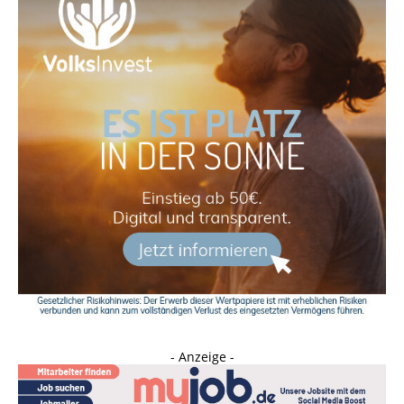
- Anzeige -