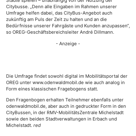
Städte spielen – unabhängig von der Nutzung der
Citybusse. „Denn alle Eingaben im Rahmen unserer
Umfrage helfen dabei, das CityBus-Angebot auch
zukünftig am Puls der Zeit zu halten und an die
Bedürfnisse unserer Fahrgäste und Kunden anzupassen“,
so OREG-Geschäftsbereichsleiter André Dillmann.
- Anzeige -
Die Umfrage findet sowohl digital im Mobilitätsportal der
OREG unter www.odenwaldmobil.de wie auch analog in
Form eines klassischen Fragebogens statt.
Den Fragenbogen erhalten Teilnehmer ebenfalls unter
odenwaldmobil.de, aber auch in gedruckter Form in den
CityBussen, in der RMV-MobilitätsZentrale Michelstadt
sowie den beiden Stadtverwaltungen in Erbach und
Michelstadt.
red