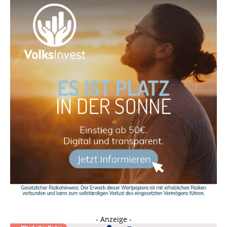
- Anzeige -