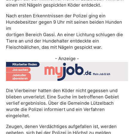
einen mit Nägeln gespickten Köder entdeckt.
Nach ersten Erkenntnissen der Polizei ging ein
Hundebesitzer gegen 9 Uhr mit seinen beiden Hunden
im
dortigen Bereich Gassi. An einer Lichtung schlugen die
Tiere an und der Hundehalter entdeckte ein
Fleischbällchen, das mit Nägeln gespickt war.
- Anzeige -
Die Vierbeiner hatten den Köder nicht gegessen und
blieben unverletzt. Eine Suche im betroffenen Gebiet
verlief ergebnislos. Über die Gemeinde Lützelbach
wurde die Polizei informiert und ein Verfahren
eingeleitet.
Zeugen, denen Verdächtiges aufgefallen ist, werden
gebeten, sich bei der Polizei in Höchst zu melden