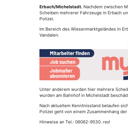
Erbach/Michelstadt.
Nachdem zwischen Mittw
Scheiben mehrerer Fahrzeuge in Erbach und
Polizei.
Im Bereich des Wiesenmarktgeländes in Erba
Vandalen.
Unter anderem wurden hier mehrere Scheib
wurden am Bahnhof in Michelstadt beschädi
Nach aktuellem Kenntnisstand belaufen sich
Polizei geht von einem Zusammenhang der 
Hinweise an Tel.: 06062-9530.
red