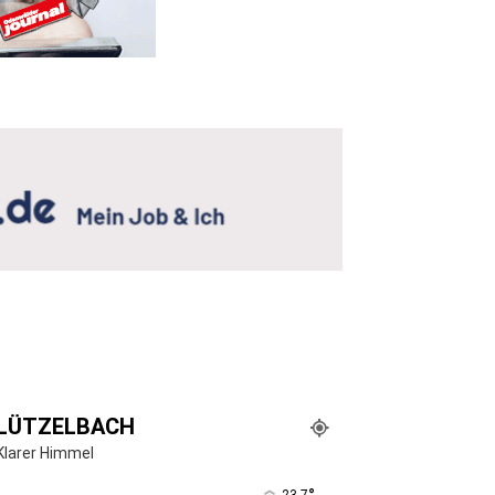
LÜTZELBACH
Klarer Himmel