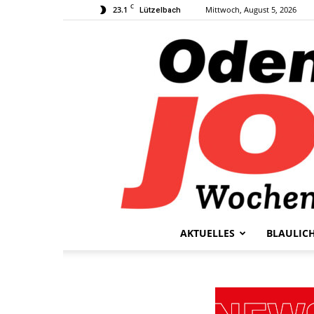
C
23.1
Mittwoch, August 5, 2026
Lützelbach
AKTUELLES
BLAULIC