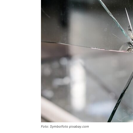
Foto: Symbolfoto pixabay.com