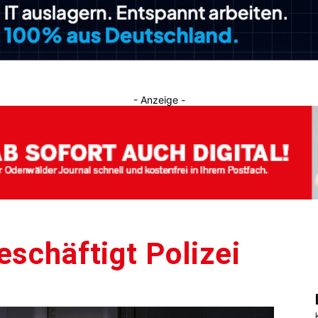
Journal
- Anzeige -
eschäftigt Polizei