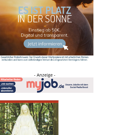
- Anzeige -