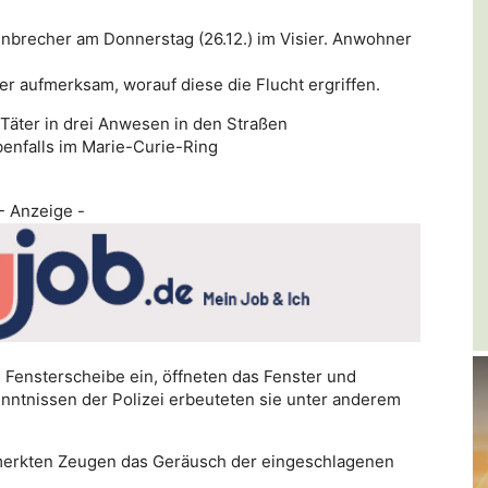
inbrecher am Donnerstag (26.12.) im Visier. Anwohner
r aufmerksam, worauf diese die Flucht ergriffen.
Täter in drei Anwesen in den Straßen
enfalls im Marie-Curie-Ring
- Anzeige -
n Fensterscheibe ein, öffneten das Fenster und
enntnissen der Polizei erbeuteten sie unter anderem
merkten Zeugen das Geräusch der eingeschlagenen