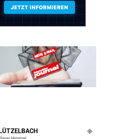
LÜTZELBACH
Klarer Himmel