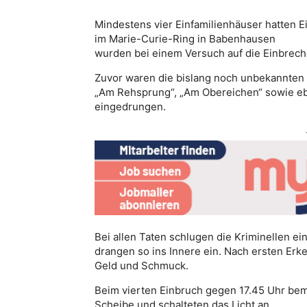
Mindestens vier Einfamilienhäuser hatten E
im Marie-Curie-Ring in Babenhausen
wurden bei einem Versuch auf die Einbreche
Zuvor waren die bislang noch unbekannten 
„Am Rehsprung“, „Am Obereichen“ sowie eb
eingedrungen.
Bei allen Taten schlugen die Kriminellen ei
drangen so ins Innere ein. Nach ersten Erk
Geld und Schmuck.
Beim vierten Einbruch gegen 17.45 Uhr be
Scheibe und schalteten das Licht an.