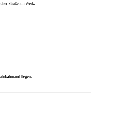
bacher Straße am Werk.
Fahrbahnrand liegen.