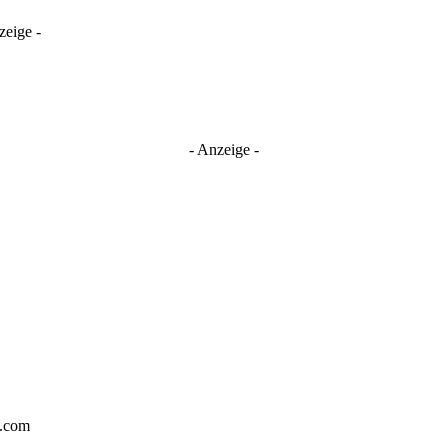
zeige -
- Anzeige -
y.com