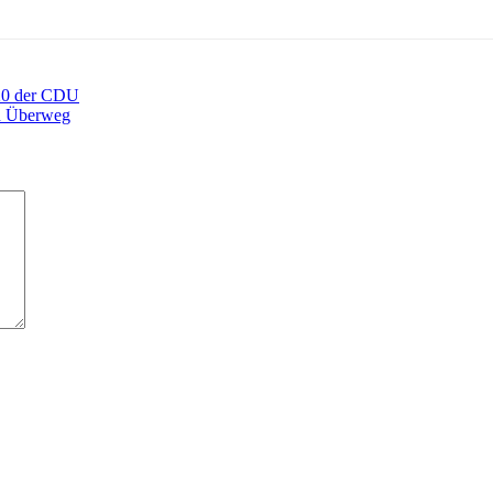
 20 der CDU
en Überweg