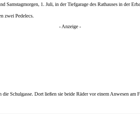
nd Samstagmorgen, 1. Juli, in der Tiefgarage des Rathauses in der Er
en zwei Pedelecs.
- Anzeige -
 in die Schulgasse. Dort ließen sie beide Räder vor einem Anwesen am 