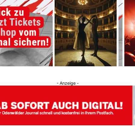
Journal
- Anzeige -