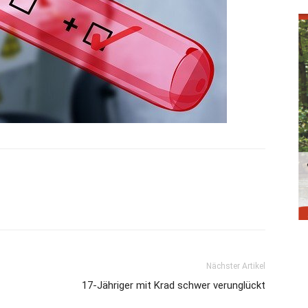
Nächster Artikel
17-Jähriger mit Krad schwer verunglückt