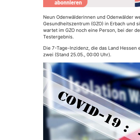
Neun Odenwälderinnen und Odenwälder werd
Gesundheitszentrum (GZO) in Erbach und si
wartet im GZO noch eine Person, bei der der
Testergebnis.
Die 7-Tage-Inzidenz, die das Land Hessen e
zwei (Stand 25.05., 00:00 Uhr).