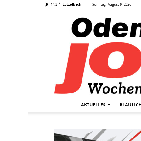
C
14.3
Sonntag, August 9, 2026
Lützelbach
AKTUELLES
BLAULIC