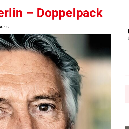
erlin – Doppelpack
112