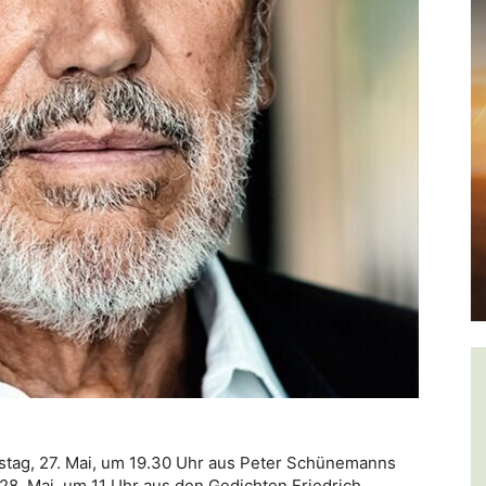
stag, 27. Mai, um 19.30 Uhr aus Peter Schünemanns
28. Mai, um 11 Uhr aus den Gedichten Friedrich