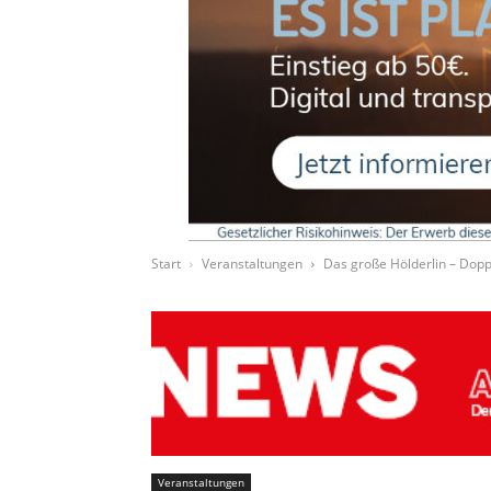
Start
Veranstaltungen
Das große Hölderlin – Dop
Veranstaltungen