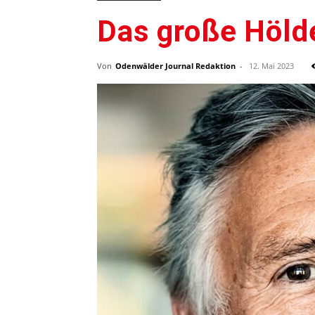
Das große Höld
Von
Odenwälder Journal Redaktion
-
12. Mai 2023