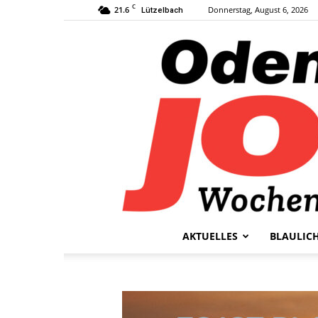
C
21.6
Donnerstag, August 6, 2026
Lützelbach
AKTUELLES
BLAULIC