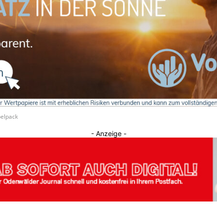
Journal
pelpack
- Anzeige -