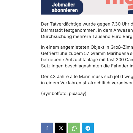
Der Tatverdächtige wurde gegen 7.30 Uhr d
Darmstadt festgenommen. In dem Anwesen s
Durchsuchung mehrere Tausend Euro Barge
In einem angemieteten Objekt in Groß-Zim
Gefriertruhe zudem 57 Gramm Marihuana so
betriebene Aufzuchtanlage mit fast 200 Ca
Setzlingen beschlagnahmten die Fahnder im
Der 43 Jahre alte Mann muss sich jetzt w
in einem Verfahren strafrechtlich verantwo
(Symbolfoto: pixabay)