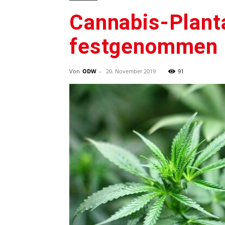
Cannabis-Plant
festgenommen
Von
ODW
-
20. November 2019
91