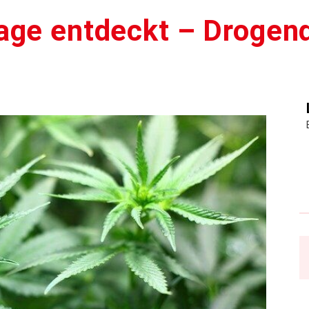
age entdeckt – Drogen