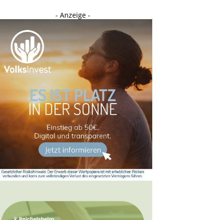
- Anzeige -