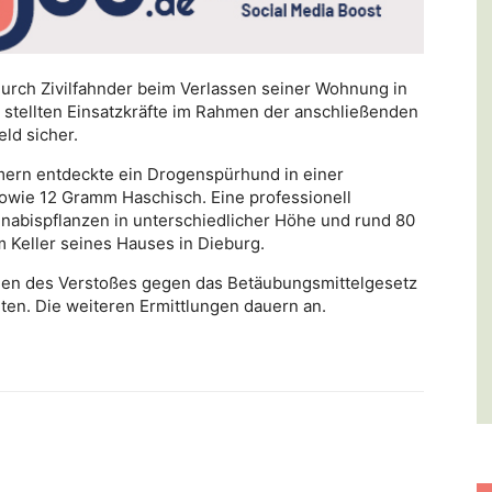
urch Zivilfahnder beim Verlassen seiner Wohnung in
tellten Einsatzkräfte im Rahmen der anschließenden
ld sicher.
mern entdeckte ein Drogenspürhund in einer
wie 12 Gramm Haschisch. Eine professionell
nnabispflanzen in unterschiedlicher Höhe und rund 80
 Keller seines Hauses in Dieburg.
egen des Verstoßes gegen das Betäubungsmittelgesetz
rten. Die weiteren Ermittlungen dauern an.