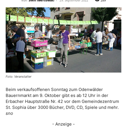
Von
Sven Iwertowski
-
29. September 2022
289
Foto: Veranstalter
Beim verkaufsoffenen Sonntag zum Odenwälder
Bauernmarkt am 9. Oktober gibt es ab 12 Uhr in der
Erbacher Hauptstraße Nr. 42 vor dem Gemeindezentrum
St. Sophia über 3000 Bücher, DVD, CD, Spiele und mehr.
sno
- Anzeige -