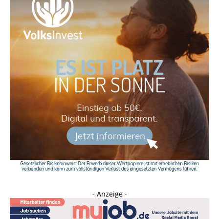
- Anzeige -