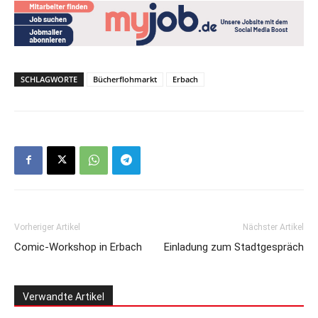
SCHLAGWORTE
Bücherflohmarkt
Erbach
Vorheriger Artikel
Nächster Artikel
Comic-Workshop in Erbach
Einladung zum Stadtgespräch
Verwandte Artikel