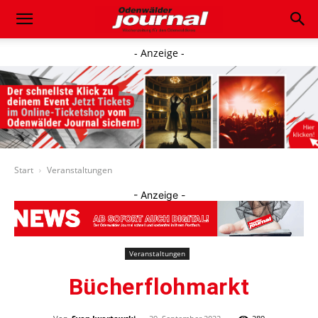
- Anzeige -
Start
Veranstaltungen
- Anzeige -
Veranstaltungen
Bücherflohmarkt