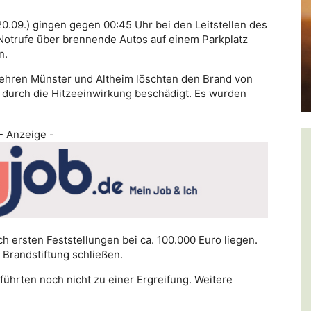
20.09.) gingen gegen 00:45 Uhr bei den Leitstellen des
Notrufe über brennende Autos auf einem Parkplatz
n.
wehren Münster und Altheim löschten den Brand von
durch die Hitzeeinwirkung beschädigt. Es wurden
- Anzeige -
 ersten Feststellungen bei ca. 100.000 Euro liegen.
 Brandstiftung schließen.
hrten noch nicht zu einer Ergreifung. Weitere