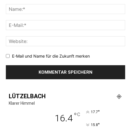
E-Mail und Name für die Zukunft merken
LÜTZELBACH
Klarer Himmel
°
17.7
°
C
16.4
°
15.8