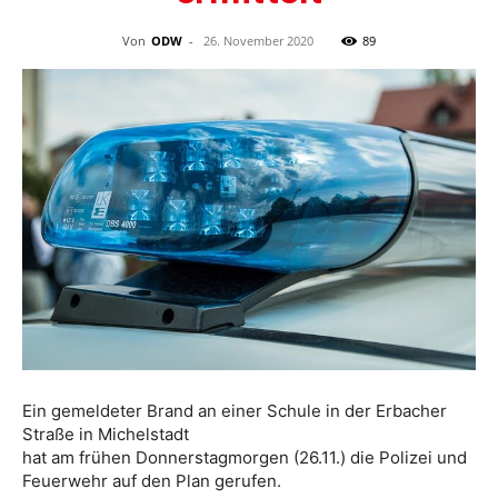
Von
ODW
-
26. November 2020
89
Ein gemeldeter Brand an einer Schule in der Erbacher
Straße in Michelstadt
hat am frühen Donnerstagmorgen (26.11.) die Polizei und
Feuerwehr auf den Plan gerufen.