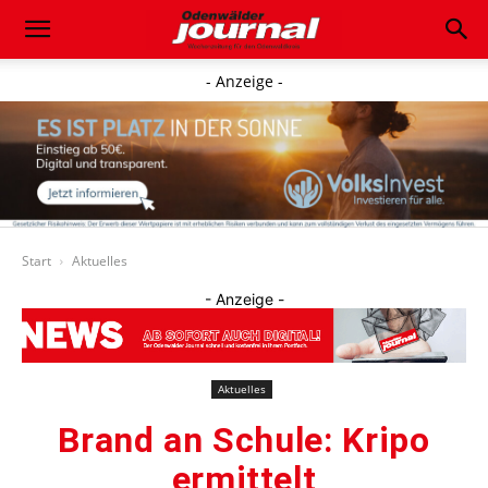
- Anzeige -
Start
Aktuelles
- Anzeige -
Aktuelles
Brand an Schule: Kripo
ermittelt