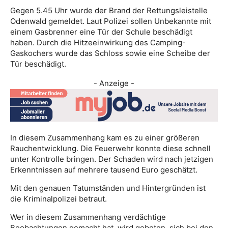
Gegen 5.45 Uhr wurde der Brand der Rettungsleistelle
Odenwald gemeldet. Laut Polizei sollen Unbekannte mit
einem Gasbrenner eine Tür der Schule beschädigt
haben. Durch die Hitzeeinwirkung des Camping-
Gaskochers wurde das Schloss sowie eine Scheibe der
Tür beschädigt.
- Anzeige -
In diesem Zusammenhang kam es zu einer größeren
Rauchentwicklung. Die Feuerwehr konnte diese schnell
unter Kontrolle bringen. Der Schaden wird nach jetzigen
Erkenntnissen auf mehrere tausend Euro geschätzt.
Mit den genauen Tatumständen und Hintergründen ist
die Kriminalpolizei betraut.
Wer in diesem Zusammenhang verdächtige
Beobachtungen gemacht hat, wird gebeten, sich bei den