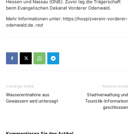
Hessen und Nassau (GfdE). Zuvor lag die Trägerschaft
beim Evangelischen Dekanat Vorderer Odenwald.
Mehr Informationen unter: https://hospizverein-vorderer-
odenwald.de.
red
Vorheriger Artikel
Nächster Artikel
Wasserentnahme aus
Stadtverwaltung und
Gewässern wird untersagt
Touristik-Information
geschlossen
Kommentieren Sie den Artikel