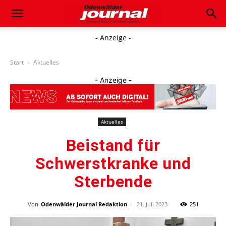
- Anzeige -
Start
Aktuelles
- Anzeige -
Aktuelles
Beistand für
Schwerstkranke und
Sterbende
Von
Odenwälder Journal Redaktion
-
21. Juli 2023
251