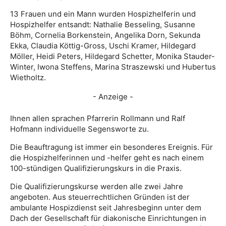
13 Frauen und ein Mann wurden Hospizhelferin und
Hospizhelfer entsandt: Nathalie Besseling, Susanne
Böhm, Cornelia Borkenstein, Angelika Dorn, Sekunda
Ekka, Claudia Köttig-Gross, Uschi Kramer, Hildegard
Möller, Heidi Peters, Hildegard Schetter, Monika Stauder-
Winter, Iwona Steffens, Marina Straszewski und Hubertus
Wietholtz.
- Anzeige -
Ihnen allen sprachen Pfarrerin Rollmann und Ralf
Hofmann individuelle Segensworte zu.
Die Beauftragung ist immer ein besonderes Ereignis. Für
die Hospizhelferinnen und -helfer geht es nach einem
100-stündigen Qualifizierungskurs in die Praxis.
Die Qualifizierungskurse werden alle zwei Jahre
angeboten. Aus steuerrechtlichen Gründen ist der
ambulante Hospizdienst seit Jahresbeginn unter dem
Dach der Gesellschaft für diakonische Einrichtungen in