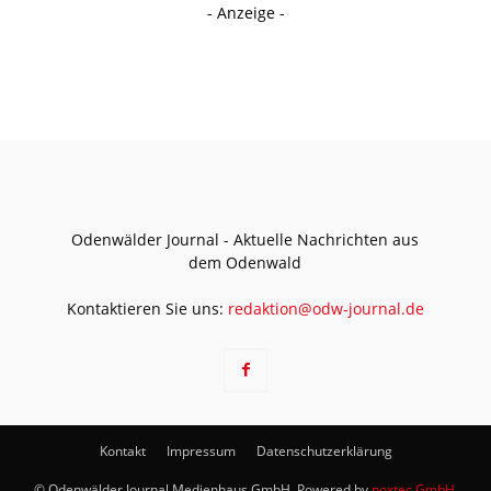
- Anzeige -
Odenwälder Journal - Aktuelle Nachrichten aus
dem Odenwald
Kontaktieren Sie uns:
redaktion@odw-journal.de
Kontakt
Impressum
Datenschutzerklärung
© Odenwälder Journal Medienhaus GmbH. Powered by
noxtec GmbH
.