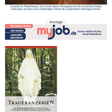
- Anzeige -