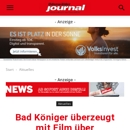
- Anzeige -
Start
Aktuelles
- Anzeige -
Aktuelles
Bad Königer überzeugt
mit Film über