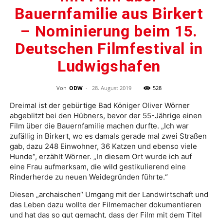
Bauernfamilie aus Birkert
– Nominierung beim 15.
Deutschen Filmfestival in
Ludwigshafen
Von
ODW
-
28. August 2019
528
Dreimal ist der gebürtige Bad Königer Oliver Wörner
abgeblitzt bei den Hübners, bevor der 55-Jährige einen
Film über die Bauernfamilie machen durfte. „Ich war
zufällig in Birkert, wo es damals gerade mal zwei Straßen
gab, dazu 248 Einwohner, 36 Katzen und ebenso viele
Hunde“, erzählt Wörner. „In diesem Ort wurde ich auf
eine Frau aufmerksam, die wild gestikulierend eine
Rinderherde zu neuen Weidegründen führte.“
Diesen „archaischen“ Umgang mit der Landwirtschaft und
das Leben dazu wollte der Filmemacher dokumentieren
und hat das so gut gemacht, dass der Film mit dem Titel