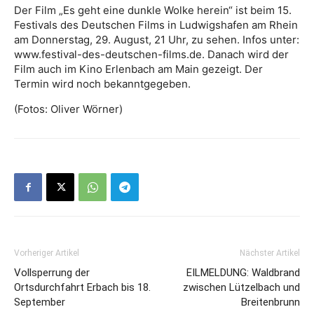
Der Film „Es geht eine dunkle Wolke herein“ ist beim 15.
Festivals des Deutschen Films in Ludwigshafen am Rhein
am Donnerstag, 29. August, 21 Uhr, zu sehen. Infos unter:
www.festival-des-deutschen-films.de. Danach wird der
Film auch im Kino Erlenbach am Main gezeigt. Der
Termin wird noch bekanntgegeben.
(Fotos: Oliver Wörner)
Vorheriger Artikel
Nächster Artikel
Vollsperrung der
EILMELDUNG: Waldbrand
Ortsdurchfahrt Erbach bis 18.
zwischen Lützelbach und
September
Breitenbrunn