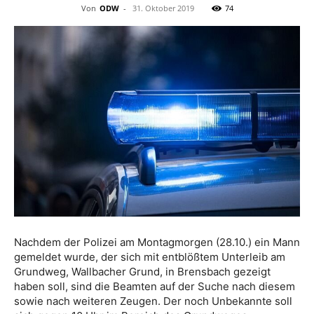
Von
ODW
-
31. Oktober 2019
74
Nachdem der Polizei am Montagmorgen (28.10.) ein Mann
gemeldet wurde, der sich mit entblößtem Unterleib am
Grundweg, Wallbacher Grund, in Brensbach gezeigt
haben soll, sind die Beamten auf der Suche nach diesem
sowie nach weiteren Zeugen. Der noch Unbekannte soll