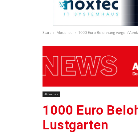
Start
Aktuelles
1000 Euro Belohnung wegen Vanda
Aktuelles
1000 Euro Belo
Lustgarten