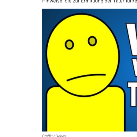
Hinweise, die zur Ermittlung der Täter führ
Grafik: pixabay