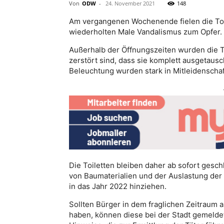
Von
ODW
-
24. November 2021
148
Am vergangenen Wochenende fielen die Toi
wiederholten Male Vandalismus zum Opfer.
Außerhalb der Öffnungszeiten wurden die T
zerstört sind, dass sie komplett ausgetaus
Beleuchtung wurden stark in Mitleidenscha
Die Toiletten bleiben daher ab sofort gesch
von Baumaterialien und der Auslastung der
in das Jahr 2022 hinziehen.
Sollten Bürger in dem fraglichen Zeitraum a
haben, können diese bei der Stadt gemelde