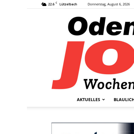
C
22.6
Donnerstag, August 6, 2026
Lützelbach
AKTUELLES
BLAULIC