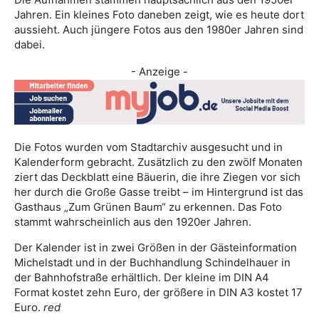
Jahren. Ein kleines Foto daneben zeigt, wie es heute dort
aussieht. Auch jüngere Fotos aus den 1980er Jahren sind
dabei.
- Anzeige -
Die Fotos wurden vom Stadtarchiv ausgesucht und in
Kalenderform gebracht. Zusätzlich zu den zwölf Monaten
ziert das Deckblatt eine Bäuerin, die ihre Ziegen vor sich
her durch die Große Gasse treibt – im Hintergrund ist das
Gasthaus „Zum Grünen Baum“ zu erkennen. Das Foto
stammt wahrscheinlich aus den 1920er Jahren.
Der Kalender ist in zwei Größen in der Gästeinformation
Michelstadt und in der Buchhandlung Schindelhauer in
der Bahnhofstraße erhältlich. Der kleine im DIN A4
Format kostet zehn Euro, der größere in DIN A3 kostet 17
Euro.
red