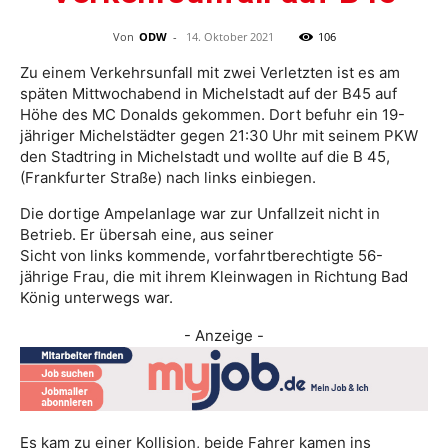
Von
ODW
-
14. Oktober 2021
106
Zu einem Verkehrsunfall mit zwei Verletzten ist es am
späten Mittwochabend in Michelstadt auf der B45 auf
Höhe des MC Donalds gekommen. Dort befuhr ein 19-
jähriger Michelstädter gegen 21:30 Uhr mit seinem PKW
den Stadtring in Michelstadt und wollte auf die B 45,
(Frankfurter Straße) nach links einbiegen.
Die dortige Ampelanlage war zur Unfallzeit nicht in
Betrieb. Er übersah eine, aus seiner
Sicht von links kommende, vorfahrtberechtigte 56-
jährige Frau, die mit ihrem Kleinwagen in Richtung Bad
König unterwegs war.
- Anzeige -
Es kam zu einer Kollision, beide Fahrer kamen ins