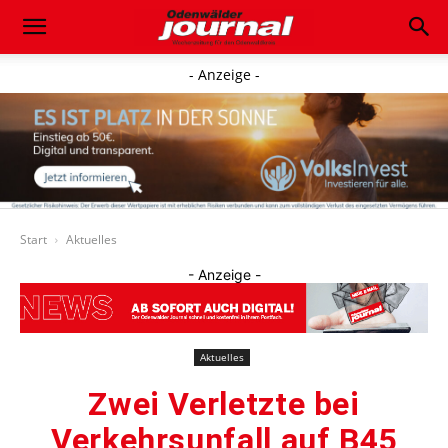
- Anzeige -
Start
Aktuelles
- Anzeige -
Aktuelles
Zwei Verletzte bei
Verkehrsunfall auf B45